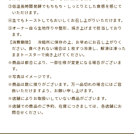
③低温長時間発酵でもちもち・しっとりとした食感を感じて
いただけます。
④生でもトーストしてもおいしくお召し上がりいただけます。
⑤オーナー自ら生地作りや整形、焼き上げまで担当しており
ます。
【消費期限】 冷暗所に保存の上、お早めにお召し上がりく
ださい。食べきれない場合は１枚ずつ冷凍し、解凍は凍った
ままトースターで焼き上げてください。
※商品は都合により、一部仕様が変更になる場合がございま
す。
※写真はイメージです。
※商品は数に限りがございます。万一品切れの場合にはご容
赦いただけますよう、お願い申し上げます。
※店舗によりお取扱いしていない商品がございます。
※店舗での商品のご予約、在庫につきましては、各店舗にお
問合せください。