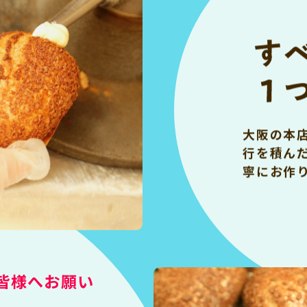
大阪の本
行を積ん
寧にお作
皆様へお願い