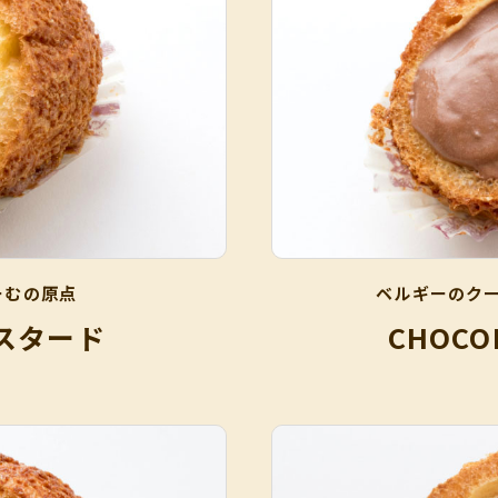
ーむの原点
ベルギーのク
カスタード
CHOCO