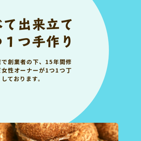
店で創業者の下、15年間修
だ女性オーナーが1つ1つ丁
りしております。