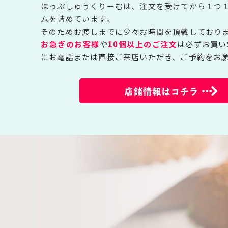
ほっぷしゅうくりーむは、注文を受けてから１つ
ムを詰めています。
そのためお渡しまでに少々お時間を頂戴しており
お急ぎのお客様
や
10個以上のご注文
は必ずお買い
にお電話または直接ご来店いただき、ご予約をお