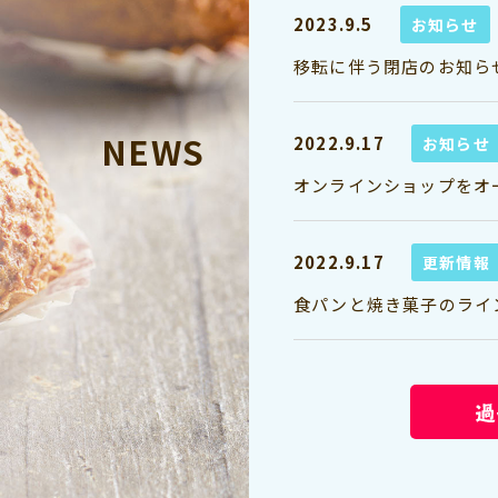
2023.9.5
お知らせ
移転に伴う閉店のお知ら
NEWS
2022.9.17
お知らせ
オンラインショップをオ
2022.9.17
更新情報
食パンと焼き菓子のライ