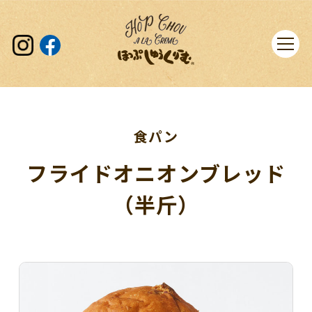
食パン
フライドオニオンブレッド
（半斤）