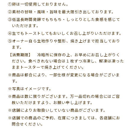
①卵は一切使用しておりません。
②素材の甘味・風味・旨味を最大限引き出しております。
③低温長時間発酵でもちもち・しっとりとした食感を感じて
いただけます。
④生でもトーストしてもおいしくお召し上がりいただけます。
⑤オーナー自ら生地作りや整形、焼き上げまで担当しており
ます。
【消費期限】 冷暗所に保存の上、お早めにお召し上がりく
ださい。食べきれない場合は１枚ずつ冷凍し、解凍は凍った
ままトースターで焼き上げてください。
※商品は都合により、一部仕様が変更になる場合がございま
す。
※写真はイメージです。
※商品は数に限りがございます。万一品切れの場合にはご容
赦いただけますよう、お願い申し上げます。
※店舗によりお取扱いしていない商品がございます。
※店舗での商品のご予約、在庫につきましては、各店舗にお
問合せください。