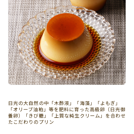
日光の大自然の中「木酢液」「海藻」「よもぎ」
「オリーブ油粕」等を肥料に育った高級卵（日光御
養卵）「きび糖」「上質な純生クリーム」を合わせ
たこだわりのプリン