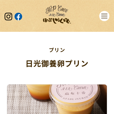
プリン
日光御養卵プリン